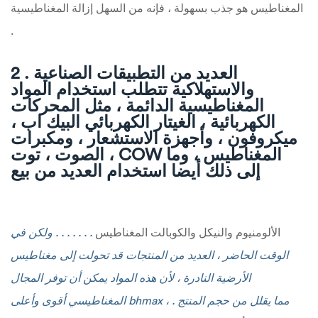
المغناطيس هو جذب بسهولة ، فإنه من السهل إزالة المغناطيسية
.
2 . العديد من التطبيقات الصناعية
والاستهلاكية تتطلب استخدام المواد
المغناطيسية الدائمة ، مثل المحركات
الكهربائية ، الغيتار الكهربائي البيك اب ،
ميكروفون ، وأجهزة الاستشعار ، ومكبرات
الصوت ، توت ، COW المغناطيس ، وما
إلى ذلك أيضا استخدام العديد من بيع
الألومنيوم والنيكل والكوبالت المغناطيس
. . . . . . . ولكن في
الوقت الحاضر ، العديد من المنتجات قد تحولت إلى مغناطيس
الأرضية النادرة ، لأن هذه المواد يمكن أن توفر المجال
المغناطيسي أقوى وأعلى bhmax ، مما يقلل من حجم المنتج .