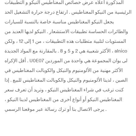
المذكورة أعلاه عرض خصائص المغناطيس النيكو و التطبيقات
الرئيسية من النيكو المغناطيس . ارتفاع درجة حرارة التشغيل الحد
يجعل النيكو المغناطيس مناسبة خاصة بالنسبة للسيارات
والطائرات الحساسة تطبيقات الاستشعار . النيكو لديها العديد من
المستويات لتلبية متطلبات هذه التطبيقات ، من 1 إلى 12 ، ولكن
الأكثر شعبية هي 2 و 5 و 8 . بالمقارنة مع المواد الجديدة ، alnico
أقل الإكراه . U0E07 لى يوان المجموعة هي واحدة من الموردين
الأكثر مهنية من الألومنيوم والنيكل والكوبالت المغناطيس في
الصين ، لدينا الألومنيوم والنيكل والكوبالت المغناطيس للبيع . إذا
كنت ترغب في شراء المغناطيس النيكو ، وتريد أن تعرف سعر
المغناطيس النيكو أو أنواع أخرى من المغناطيس لدينا النيكو ،
يرجى الاتصال بنا أو ترك رسالة عبر موقعنا الرسمي .