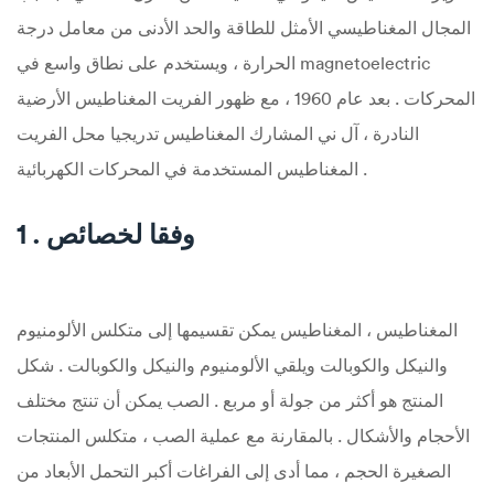
المجال المغناطيسي الأمثل للطاقة والحد الأدنى من معامل درجة
الحرارة ، ويستخدم على نطاق واسع في magnetoelectric
المحركات . بعد عام 1960 ، مع ظهور الفريت المغناطيس الأرضية
النادرة ، آل ني المشارك المغناطيس تدريجيا محل الفريت
المغناطيس المستخدمة في المحركات الكهربائية .
1 . وفقا لخصائص
المغناطيس ، المغناطيس يمكن تقسيمها إلى متكلس الألومنيوم
والنيكل والكوبالت ويلقي الألومنيوم والنيكل والكوبالت . شكل
المنتج هو أكثر من جولة أو مربع . الصب يمكن أن تنتج مختلف
الأحجام والأشكال . بالمقارنة مع عملية الصب ، متكلس المنتجات
الصغيرة الحجم ، مما أدى إلى الفراغات أكبر التحمل الأبعاد من