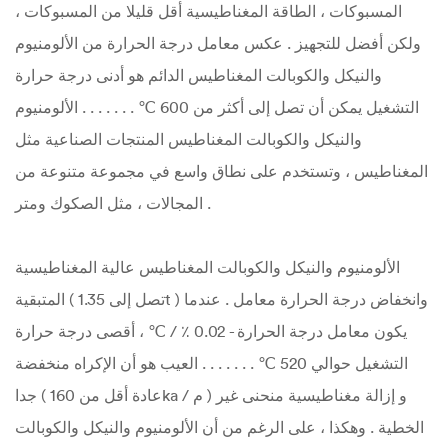
المسبوكات ، الطاقة المغناطيسية أقل قليلا من المسبوكات ،
ولكن أفضل للتجهيز . عكس معامل درجة الحرارة من الألومنيوم
والنيكل والكوبالت المغناطيس الدائم هو أدنى درجة حرارة
التشغيل يمكن أن تصل إلى أكثر من 600 ℃ . . . . . . . الألومنيوم
والنيكل والكوبالت المغناطيس المنتجات الصناعية مثل
المغناطيس ، وتستخدم على نطاق واسع في مجموعة متنوعة من
المجالات ، مثل الصكوك ومتر .
الألومنيوم والنيكل والكوبالت المغناطيس عالية المغناطيسية
المتبقية ( تصل إلى 1.35t ) وانخفاض درجة الحرارة معامل . عندما
يكون معامل درجة الحرارة - 0.02 ٪ / ℃ ، أقصى درجة حرارة
التشغيل حوالي 520 ℃ . . . . . . . العيب هو أن الإكراه منخفضة
جدا ( عادة أقل من 160ka / م ) و إزالة مغناطيسية منحنى غير
الخطية . وهكذا ، على الرغم من أن الألومنيوم والنيكل والكوبالت