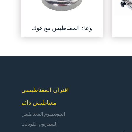
وعاء المغناطيس مع هوك
اقتران المغناطيسي
مغناطيس دائم
النيوديميوم المغناطيس
السمريوم الكوبالت