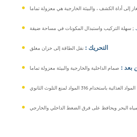
از إلى أداة الكشف ، والبيئة الخارجية هي معزولة تماما
ك
; سهلة التركيب واستبدال المكونات في مساحة ضيقة
التحريك :
نقل الطاقة إلى خزان مغلق
 بعد :
صمام الداخلية والخارجية والبيئة معزولة تماما
غذائية باستخدام 316 المواد لمنع التلوث الثانوي
مياه البحر ويحافظ على فرق الضغط الداخلي والخارجي