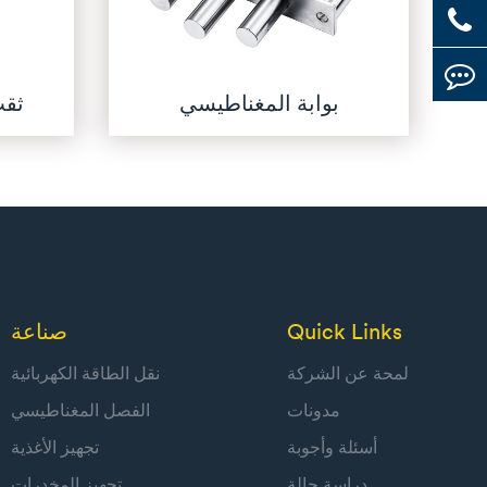
بوابة المغناطيسي
ثقب
Quick Links
صناعة
لمحة عن الشركة
نقل الطاقة الكهربائية
مدونات
الفصل المغناطيسي
أسئلة وأجوبة
تجهيز الأغذية
دراسة حالة
تجهيز المخدرات