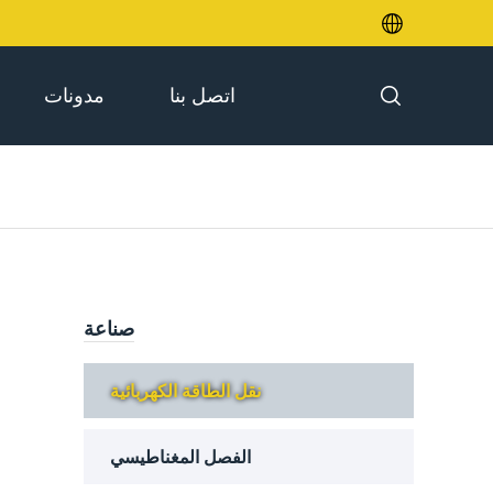

اتصل بنا
مدونات

صناعة
نقل الطاقة الكهربائية
الفصل المغناطيسي