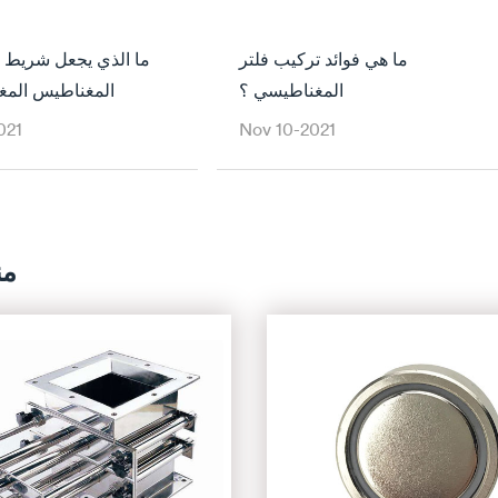
ما هي فوائد تركيب فلتر
ما الذي يجعل شريط ال
المغناطيسي ؟
المغناطيس المغ
021
Nov 10-2021
من