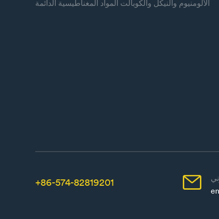
الألومنيوم والنيكل والكوبالت المواد المغناطيسية الدائمة

+86-574-82819201
en