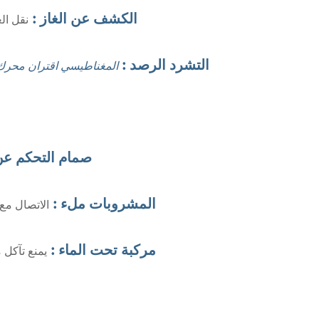
الكشف عن الغاز :
نقل الغ
التشرد الرصد :
المغناطيسي اقتران محر
صمام التحكم عن
المشروبات ملء :
الاتصال مع المواد ال
مركبة تحت الماء :
يمنع تآكل 