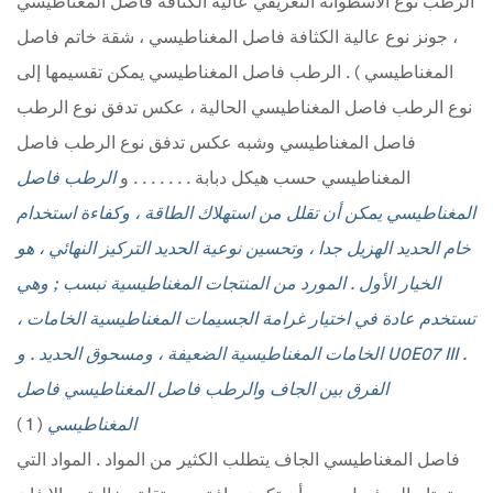
الرطب نوع الأسطوانة التعريفي عالية الكثافة فاصل المغناطيسي
، جونز نوع عالية الكثافة فاصل المغناطيسي ، شقة خاتم فاصل
المغناطيسي ) . الرطب فاصل المغناطيسي يمكن تقسيمها إلى
نوع الرطب فاصل المغناطيسي الحالية ، عكس تدفق نوع الرطب
فاصل المغناطيسي وشبه عكس تدفق نوع الرطب فاصل
المغناطيسي حسب هيكل دبابة . . . . . . . و
الرطب فاصل
المغناطيسي يمكن أن تقلل من استهلاك الطاقة ، وكفاءة استخدام
خام الحديد الهزيل جدا ، وتحسين نوعية الحديد التركيز النهائي ، هو
الخيار الأول . المورد من المنتجات المغناطيسية نبسب ; وهي
تستخدم عادة في اختيار غرامة الجسيمات المغناطيسية الخامات ،
الخامات المغناطيسية الضعيفة ، ومسحوق الحديد . و U0E07 III .
الفرق بين الجاف والرطب فاصل المغناطيسي فاصل
المغناطيسي
( 1 )
فاصل المغناطيسي الجاف يتطلب الكثير من المواد . المواد التي