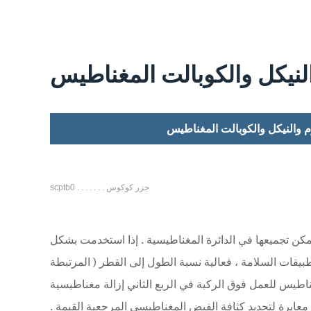
النيكل والكوبالت المغناطيس
وم والنيكل والكوبالت المغناطيس
scptb0 . . . . . . . جزر كوكوس
كن تجميعها في الدائرة المغناطيسية . إذا استخدمت بشكل
يقات السلامة ، فعالية نسبة الطول إلى القطر ( المرتبطة
اطيس للعمل فوق الركبة في الربع الثاني إزالة مغناطيسية
عايرة لتحديد كثافة الفيض المغناطيسي المرجعية القيمة .