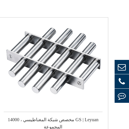
مخصص شبكة المغناطيسي ، 14000 GS | Leyuan
المجموعة