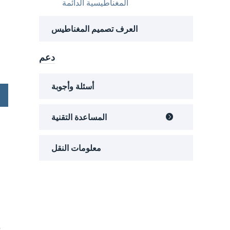
المغناطيسية الدائمة
العرف تصميم المغناطيس
دعم
أسئلة وأجوبة
المساعدة التقنية

معلومات النقل
م