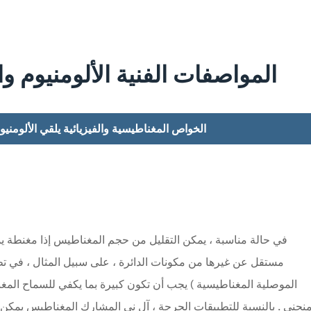
المواصفات الفنية الألومنيوم و
الخواص المغناطيسية والفيزيائية يلقي الألومني
في حالة مناسبة ، يمكن التقليل من حجم المغناطيس إذا مغنطة يم
مستقل عن غيرها من مكونات الدائرة ، على سبيل المثال ، في تطب
الموصلية المغناطيسية ) يجب أن تكون كبيرة بما يكفي للسماح المغن
نحنى . بالنسبة للتطبيقات الحرجة ، آل ني المشارك المغناطيس يمكن م