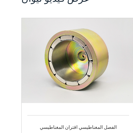
الفصل المغناطيسي اقتران المغناطيسي