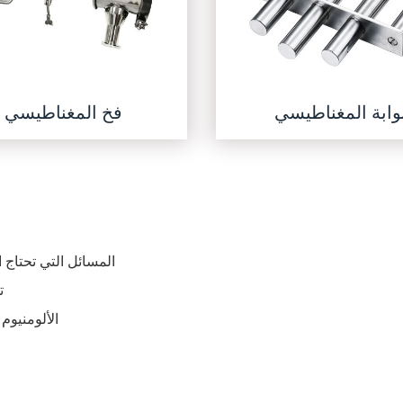
وابة المغناطيسي
فخ المغناطيسي
المسائل التي تحتاج
ت
الألومنيوم