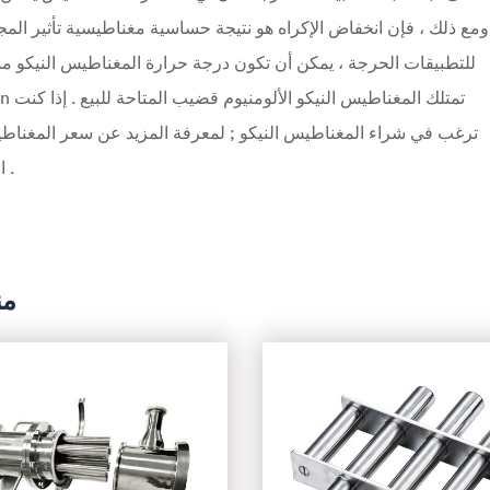
ومع ذلك ، فإن انخفاض الإكراه هو نتيجة حساسية مغناطيسية تأثير الم
للتطبيقات الحرجة ، يمكن أن تكون درجة حرارة المغناطيس النيكو مست
ترغب في شراء المغناطيس النيكو ; لمعرفة المزيد عن سعر المغناطيس 
الاتصال على ديسون أو ترك رسالة عبر موقعنا على الانترنت .
من