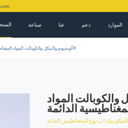
p.com
المنت
الموارد
دعم
عنا
صناعة
الألومنيوم والنيكل والكوبالت المواد المغنا
ل والكوبالت المواد
مغناطيسية الدائمة
 النيكو بيك اب نوع المغناطيس الدائم