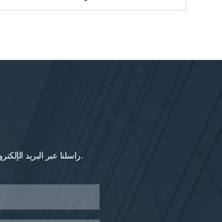
راسلنا عبر البريد الإلكتروني بأي أسئلة أو استفسارات أو استخدم بيانات الاتصال الخاصة بنا. يسعدنا الرد على أسئلتك.